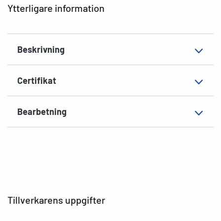
Ytterligare information
Material
Kartong
EAN
4008705050371
Beskrivning
Certifikat
Bearbetning
Tillverkarens uppgifter