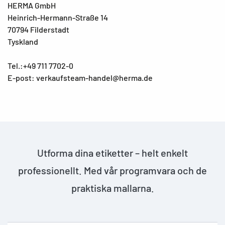
HERMA GmbH
Heinrich-Hermann-Straße 14
70794 Filderstadt
Tyskland
Tel.:+49 711 7702-0
E-post: verkaufsteam-handel@herma.de
Utforma dina etiketter – helt enkelt
professionellt. Med vår programvara och de
praktiska mallarna.