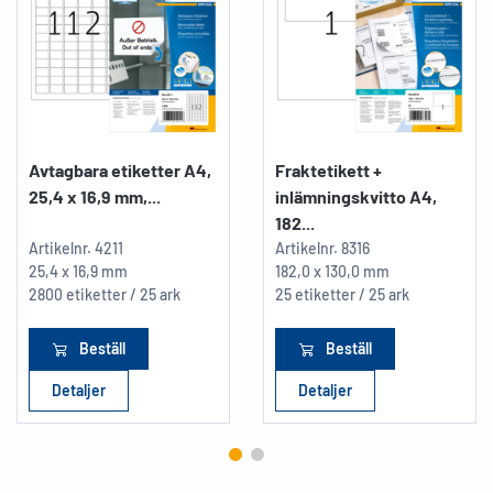
Avtagbara etiketter A4,
Fraktetikett +
25,4 x 16,9 mm,...
inlämningskvitto A4,
182...
Artikelnr.
4211
Artikelnr.
8316
25,4 x 16,9 mm
182,0 x 130,0 mm
2800 etiketter / 25 ark
25 etiketter / 25 ark
Beställ
Beställ
Detaljer
Detaljer