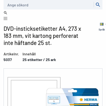
Sök
DVD-insticksetiketter A4, 273 x
Språk
183 mm, vit kartong perforerat
inte häftande 25 st.
Artikelnr.
Innehåll
5037
25 etiketter / 25 ark