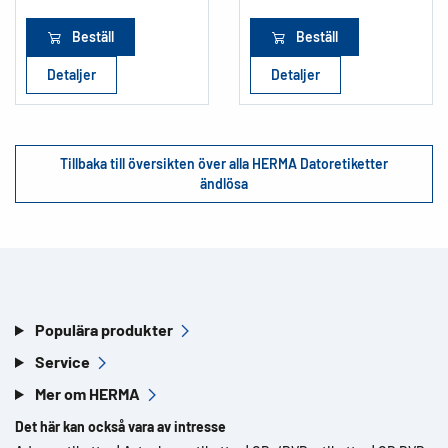
Beställ
Beställ
Detaljer
Detaljer
Tillbaka till översikten över alla HERMA Datoretiketter
ändlösa
Populära produkter
Service
Mer om HERMA
Det här kan också vara av intresse