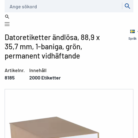
Sök
Datoretiketter ändlösa, 88,9 x
Språk
35,7 mm, 1-baniga, grön,
permanent vidhäftande
Artikelnr.
Innehåll
8185
2000 Etiketter