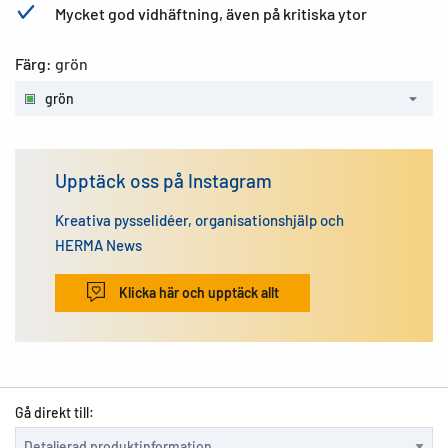
Mycket god vidhäftning, även på kritiska ytor
Färg:
grön
grön
Upptäck oss på Instagram
Kreativa pysselidéer, organisationshjälp och
HERMA News
Klicka här och upptäck allt
Gå direkt till: