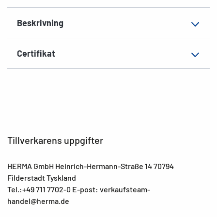
EAN
4008705081856
Beskrivning
Certifikat
Tillverkarens uppgifter
HERMA GmbH Heinrich-Hermann-Straße 14 70794
Filderstadt Tyskland
Tel.:+49 711 7702-0 E-post: verkaufsteam-
handel@herma.de