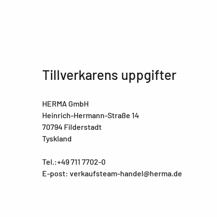
Tillverkarens uppgifter
HERMA GmbH
Heinrich-Hermann-Straße 14
70794 Filderstadt
Tyskland
Tel.:+49 711 7702-0
E-post: verkaufsteam-handel@herma.de