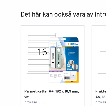
Det här kan också vara av int
Pärmetiketter A4, 192 x 16,9 mm,
Frakte
vit...
A4, 182
Artikelnr.
5118
Artikel