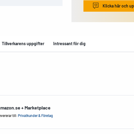
Klicka här och up
Tillverkarens uppgifter
Intressant för dig
mazon.se + Marketplace
vererar till:
Privatkunder & Företag