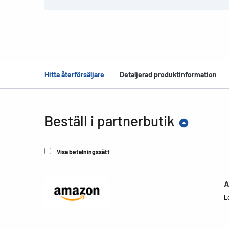
Hitta återförsäljare
Detaljerad produktinformation
Beställ i partnerbutik
Visa betalningssätt
A
Le