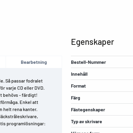
Egenskaper
Bearbetning
Bestell-Nummer
Innehåll
e. Så passar fodralet
Format
för varje CD eller DVD.
t behövs - färdigt!
Färg
förmåga. Enkel att
n helt rena kanter.
Fästegenskaper
bläckstråleskrivare,
Typ av skrivare
atis programlösningar: