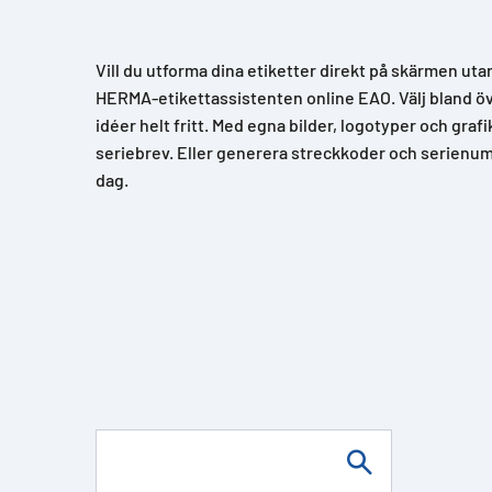
Vill du utforma dina etiketter direkt på skärmen uta
HERMA-etikettassistenten online EAO. Välj bland över
idéer helt fritt. Med egna bilder, logotyper och grafi
seriebrev. Eller generera streckkoder och serienum
dag.