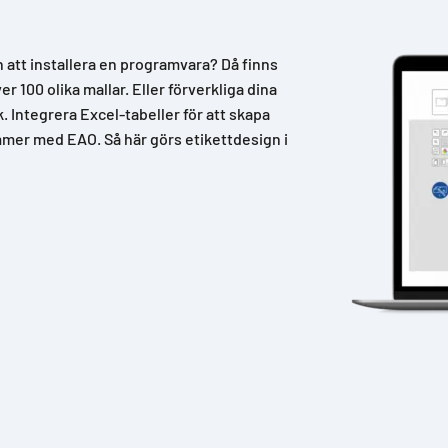
n att installera en programvara? Då finns
 100 olika mallar. Eller förverkliga dina
k. Integrera Excel-tabeller för att skapa
mer med EAO. Så här görs etikettdesign i