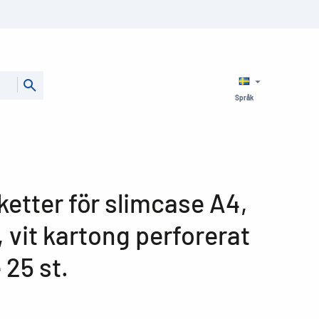
Språk
ketter för slimcase A4,
 vit kartong perforerat
 25 st.