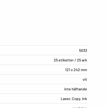
5033
25 etiketter / 25 ark
121 x 242 mm
vit
inte häftande
Laser, Copy, Ink