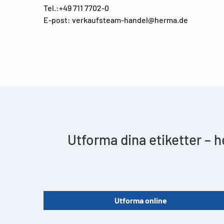
Tel.:+49 711 7702-0
E-post: verkaufsteam-handel@herma.de
Utforma dina etiketter – 
Utforma online