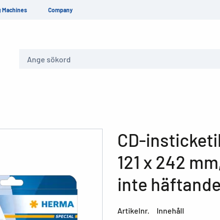
g Machines
Company
Sök
CD-insticketi
121 x 242 mm,
inte häftande
Artikelnr.
Innehåll