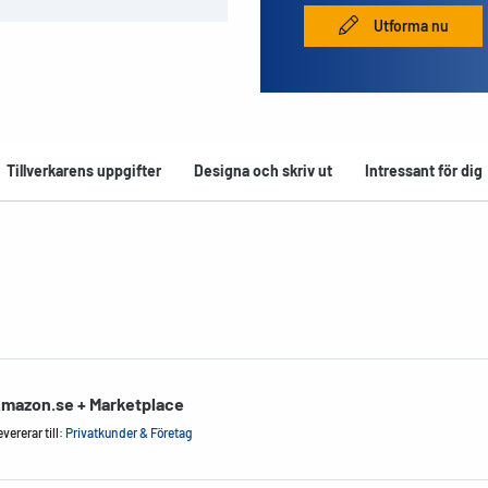
Utforma nu
Tillverkarens uppgifter
Designa och skriv ut
Intressant för dig
mazon.se + Marketplace
vererar till:
Privatkunder & Företag