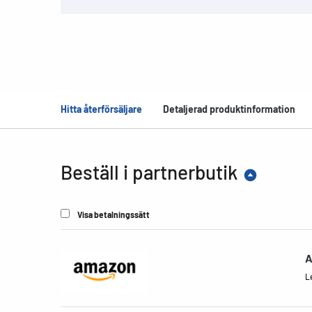
Hitta återförsäljare
Detaljerad produktinformation
Beställ i partnerbutik
Visa betalningssätt
A
Le