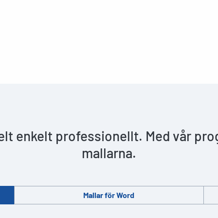
helt enkelt professionellt. Med vår pr
mallarna.
Mallar för Word