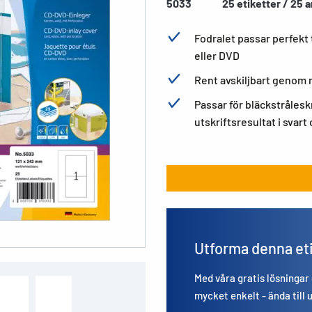
5033
25 etiketter / 25 a
Fodralet passar perfekt 
eller DVD
Rent avskiljbart genom 
Passar för bläckstrålesk
utskriftsresultat i svart
Utforma denna et
Med våra gratis lösningar
mycket enkelt - ända till 