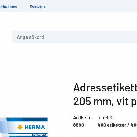
g Machines
Company
Sök
Adressetiket
205 mm, vit p
Artikelnr.
Innehåll
8690
400 etiketter / 40