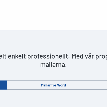
helt enkelt professionellt. Med vår pr
mallarna.
Mallar för Word