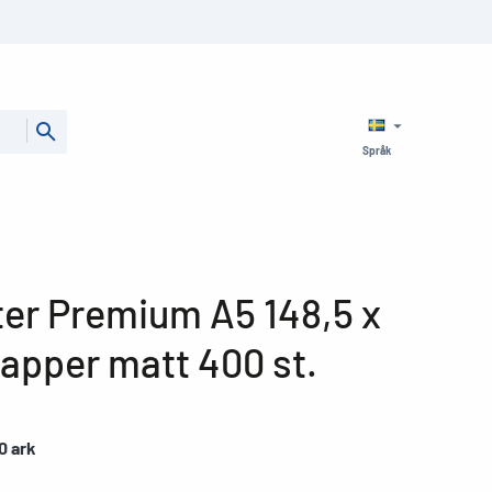
Språk
ter Premium A5 148,5 x
apper matt 400 st.
0 ark