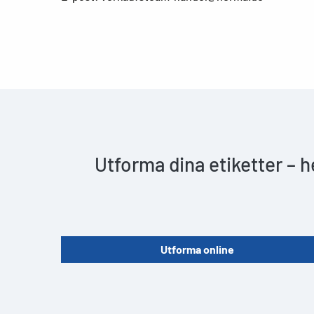
Utforma dina etiketter – 
Utforma online