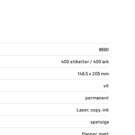
8690
400 etiketter / 400 ark
148,5 x 205 mm
vit
permanent
Laser, copy, ink
spetsiga
Papper, matt