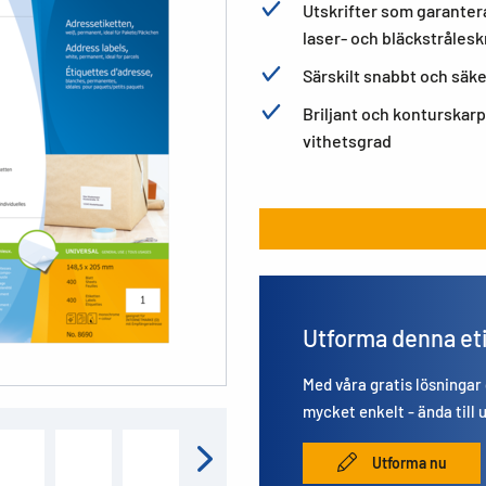
Utskrifter som garantera
laser- och bläckstrålesk
Särskilt snabbt och säke
Briljant och konturskarp
vithetsgrad
Utforma denna et
Med våra gratis lösningar
mycket enkelt - ända till 
Utforma nu