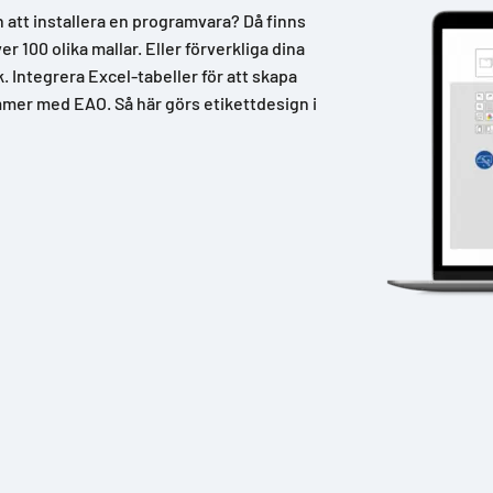
n att installera en programvara? Då finns
 100 olika mallar. Eller förverkliga dina
k. Integrera Excel-tabeller för att skapa
mer med EAO. Så här görs etikettdesign i