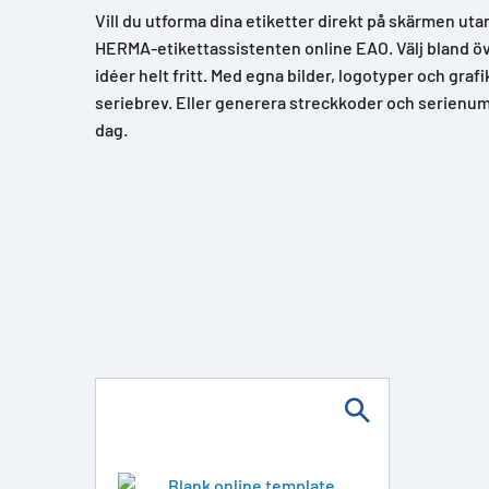
Vill du utforma dina etiketter direkt på skärmen uta
HERMA-etikettassistenten online EAO. Välj bland över
idéer helt fritt. Med egna bilder, logotyper och grafi
seriebrev. Eller generera streckkoder och serienum
dag.