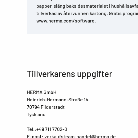
papper, släng baksidesmaterialet i hushållsavfa
tillverkad av återvunnen kartong. Gratis progr
www.herma.com/software.
Tillverkarens uppgifter
HERMA GmbH
Heinrich-Hermann-Straße 14
70794 Filderstadt
Tyskland
Tel.:+49 711 7702-0
E-post: verkaufsteam-handel@herma.de