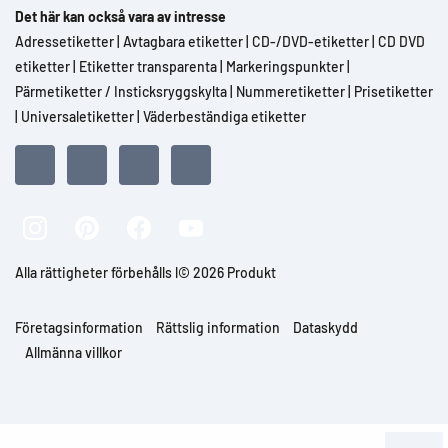
Det här kan också vara av intresse
Adressetiketter
|
Avtagbara etiketter
|
CD-/DVD-etiketter
|
CD DVD
etiketter
|
Etiketter transparenta
|
Markeringspunkter
|
Pärmetiketter / Insticksryggskylta
|
Nummeretiketter
|
Prisetiketter
|
Universaletiketter
|
Väderbeständiga etiketter
Alla rättigheter förbehålls l© 2026 Produkt
Företagsinformation
Rättslig information
Dataskydd
Allmänna villkor