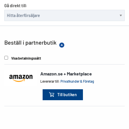
Gå direkt till:
Beställ i partnerbutik
Visa betalningssätt
Amazon.se + Marketplace
Levererar till:
Privatkunder & Företag
Till butiken