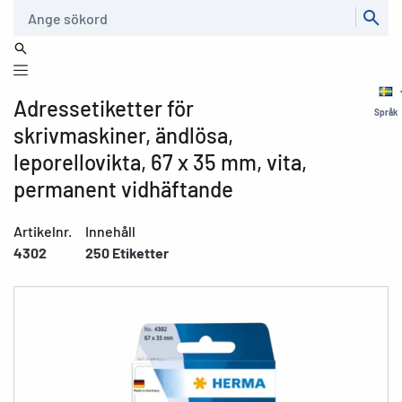
Sök
Adressetiketter för
Språk
skrivmaskiner, ändlösa,
leporellovikta, 67 x 35 mm, vita,
permanent vidhäftande
Artikelnr.
Innehåll
4302
250 Etiketter