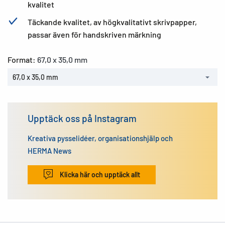
kvalitet
Täckande kvalitet, av högkvalitativt skrivpapper,
passar även för handskriven märkning
Format:
67,0 x 35,0 mm
67,0 x 35,0 mm
Upptäck oss på Instagram
Kreativa pysselidéer, organisationshjälp och
HERMA News
Klicka här och upptäck allt