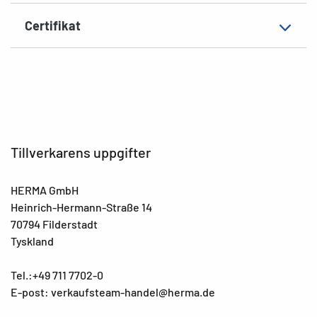
EAN
4008705043021
Certifikat
Tillverkarens uppgifter
HERMA GmbH
Heinrich-Hermann-Straße 14
70794 Filderstadt
Tyskland
Tel.:+49 711 7702-0
E-post: verkaufsteam-handel@herma.de