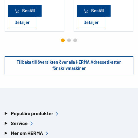
Beställ
Beställ
Detaljer
Detaljer
Tillbaka till översikten över alla HERMA Adressetiketter,
för skrivmaskiner
Populära produkter
Service
Mer om HERMA