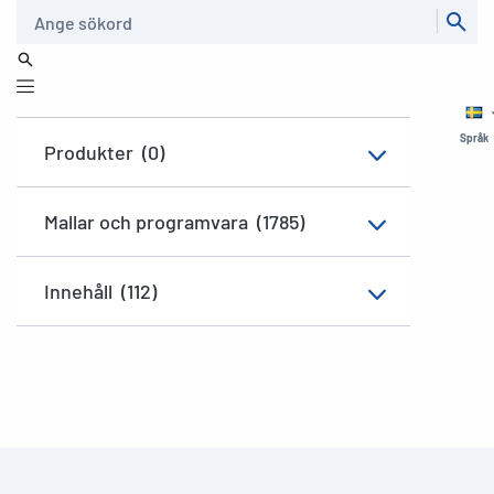
Sök
Språk
Produkter
(0)
Mallar och programvara
(1785)
Innehåll
(112)