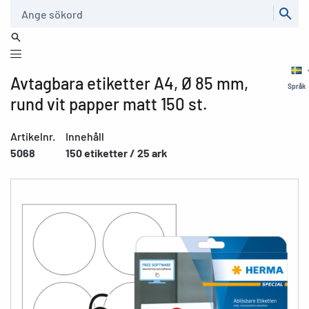
Sök
Avtagbara etiketter A4, Ø 85 mm,
Språk
rund vit papper matt 150 st.
Artikelnr.
Innehåll
5068
150 etiketter / 25 ark