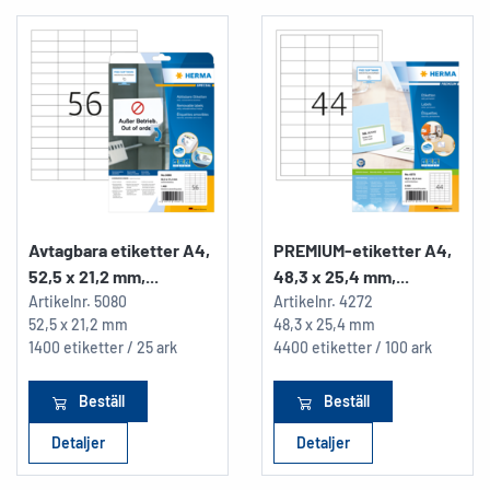
Avtagbara etiketter A4,
PREMIUM-etiketter A4,
52,5 x 21,2 mm,...
48,3 x 25,4 mm,...
Artikelnr.
5080
Artikelnr.
4272
52,5 x 21,2 mm
48,3 x 25,4 mm
1400 etiketter / 25 ark
4400 etiketter / 100 ark
Beställ
Beställ
Detaljer
Detaljer