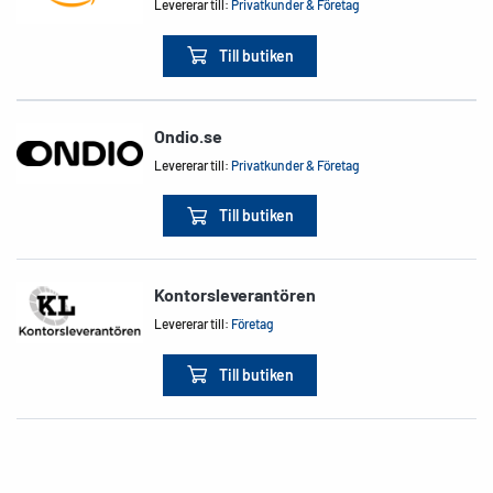
Levererar till:
Privatkunder & Företag
Till butiken
Ondio.se
Levererar till:
Privatkunder & Företag
Till butiken
Kontorsleverantören
Levererar till:
Företag
Till butiken