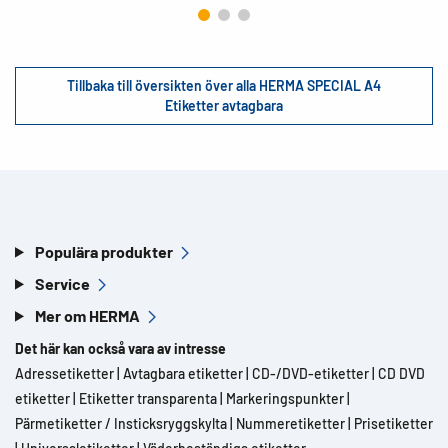
Tillbaka till översikten över alla HERMA SPECIAL A4
Etiketter avtagbara
Populära produkter
Service
Mer om HERMA
Det här kan också vara av intresse
Adressetiketter
|
Avtagbara etiketter
|
CD-/DVD-etiketter
|
CD DVD
etiketter
|
Etiketter transparenta
|
Markeringspunkter
|
Pärmetiketter / Insticksryggskylta
|
Nummeretiketter
|
Prisetiketter