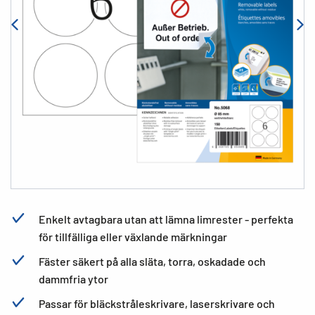
Enkelt avtagbara utan att lämna limrester - perfekta
för tillfälliga eller växlande märkningar
Fäster säkert på alla släta, torra, oskadade och
dammfria ytor
Passar för bläckstråleskrivare, laserskrivare och