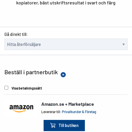
kopiatorer, bäst utskriftsresultat i svart och färg
Gå direkt till:
Beställ i partnerbutik
Visa betalningssätt
Amazon.se + Marketplace
Levererar till:
Privatkunder & Företag
Till butiken