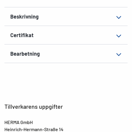
EAN
4008705043854
Beskrivning
Certifikat
Bearbetning
Tillverkarens uppgifter
HERMA GmbH
Heinrich-Hermann-Straße 14