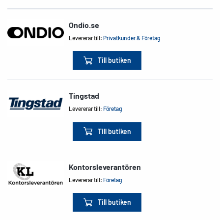
Ondio.se
Levererar till:
Privatkunder & Företag
Till butiken
Tingstad
Levererar till:
Företag
Till butiken
Kontorsleverantören
Levererar till:
Företag
Till butiken