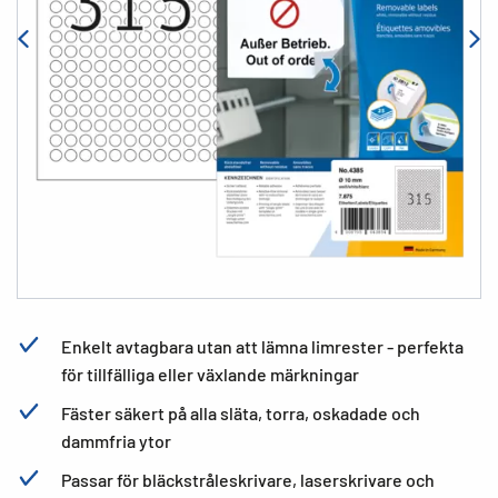
Enkelt avtagbara utan att lämna limrester - perfekta
för tillfälliga eller växlande märkningar
Fäster säkert på alla släta, torra, oskadade och
dammfria ytor
Passar för bläckstråleskrivare, laserskrivare och