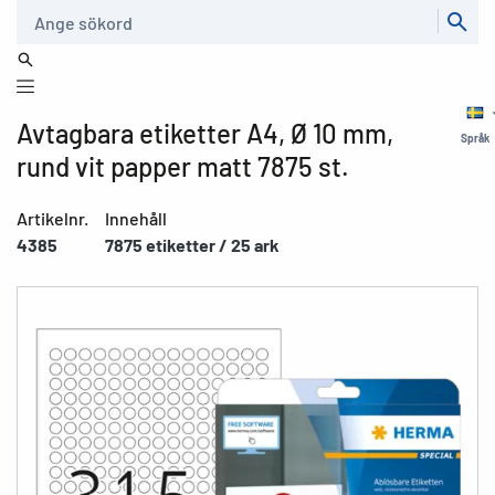
Sök
Avtagbara etiketter A4, Ø 10 mm,
Språk
rund vit papper matt 7875 st.
Artikelnr.
Innehåll
4385
7875 etiketter / 25 ark