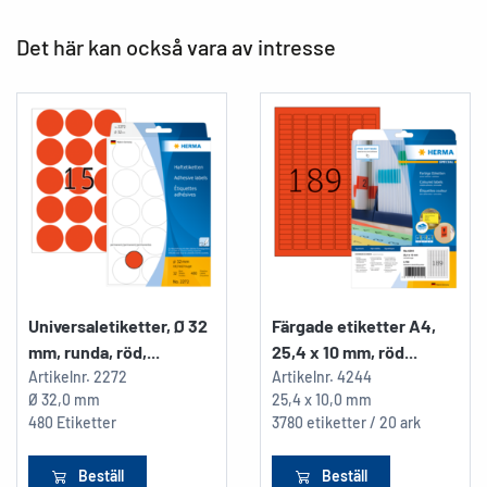
Det här kan också vara av intresse
Universaletiketter, Ø 32
Färgade etiketter A4,
mm, runda, röd,...
25,4 x 10 mm, röd...
Artikelnr.
2272
Artikelnr.
4244
Ø 32,0 mm
25,4 x 10,0 mm
480 Etiketter
3780 etiketter / 20 ark
Beställ
Beställ