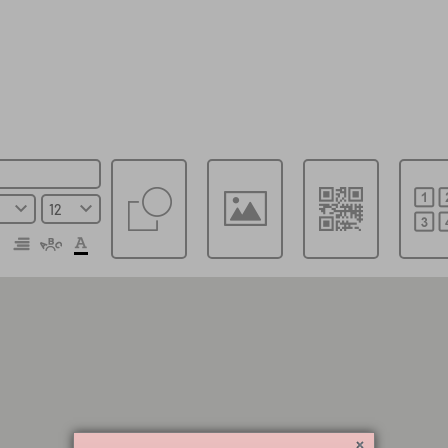
Val av mall
Spara fil lokalt
Spara online